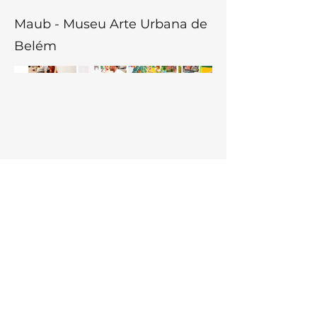
Maub - Museu Arte Urbana de
Belém
©2025 por Saulometria.