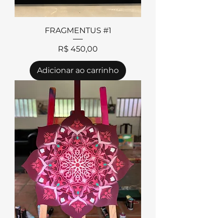
FRAGMENTUS #1
Preço
R$ 450,00
Adicionar ao carrinho