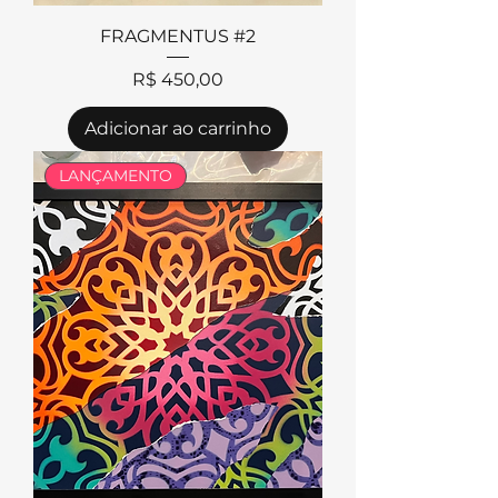
FRAGMENTUS #2
Preço
R$ 450,00
Adicionar ao carrinho
LANÇAMENTO