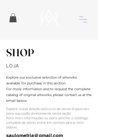
SHOP
LOJA
Explore our exclusive selection of artworks
available for purchase in this section.
For more information and to request the complete
catalog of original artworks, please contact us at the
email below:
Explore nossa seleção exclusiva de obras disponíveis
para aquisição diretamente nesta seção.
Para mais informações ou para solicitar o catálogo
completo de obras, entre em contato pelo e-mail
abaixo:
saulometria@gmail.com